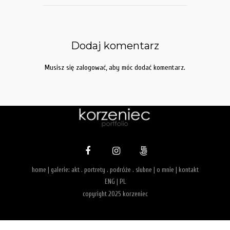
Dodaj komentarz
Musisz się
zalogować
, aby móc dodać komentarz.
home
| galerie:
akt
.
portrety
.
podróże
.
slubne
|
o mnie
|
kontakt
ENG
|
PL
copyright 2025 korzeniec