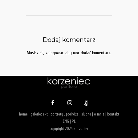
Dodaj komentarz
Musisz się
zalogować
, aby móc dodać komentarz.
home
| galerie:
akt
.
portrety
.
podróże
.
slubne
|
o mnie
|
kontakt
ENG
|
PL
copyright 2025 korzeniec