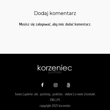
Dodaj komentarz
Musisz się
zalogować
, aby móc dodać komentarz.
home
| galerie:
akt
.
portrety
.
podróże
.
slubne
|
o mnie
|
kontakt
ENG
|
PL
copyright 2025 korzeniec