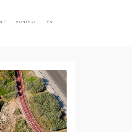
NIE
KONTAKT
.EN