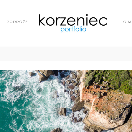
PODRÓŻE
O M