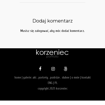
Dodaj komentarz
Musisz się
zalogować
, aby móc dodać komentarz.
home
| galerie:
akt
.
portrety
.
podróże
.
slubne
|
o mnie
|
kontakt
ENG
|
PL
copyright 2025 korzeniec