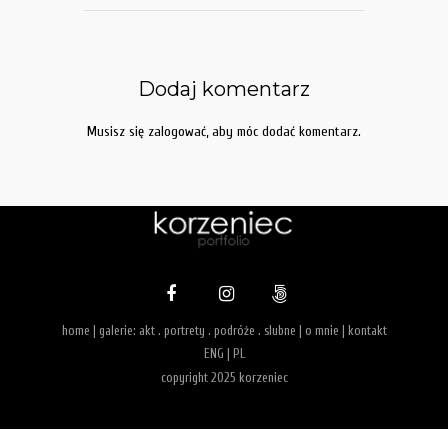
Dodaj komentarz
Musisz się
zalogować
, aby móc dodać komentarz.
home
| galerie:
akt
.
portrety
.
podróże
.
slubne
|
o mnie
|
kontakt
ENG
|
PL
copyright 2025 korzeniec