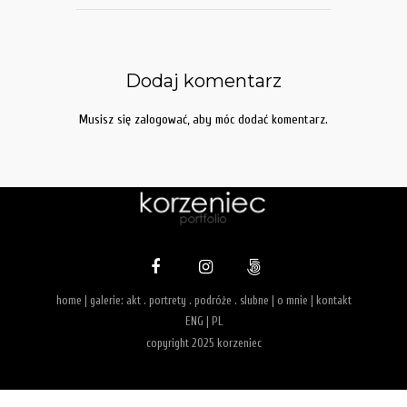
Dodaj komentarz
Musisz się
zalogować
, aby móc dodać komentarz.
home
| galerie:
akt
.
portrety
.
podróże
.
slubne
|
o mnie
|
kontakt
ENG
|
PL
copyright 2025 korzeniec