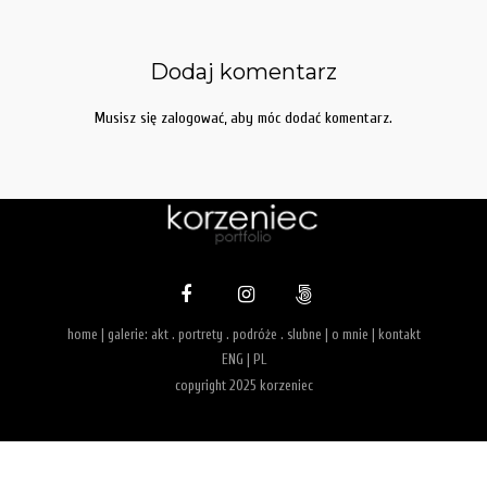
Dodaj komentarz
Musisz się
zalogować
, aby móc dodać komentarz.
home
| galerie:
akt
.
portrety
.
podróże
.
slubne
|
o mnie
|
kontakt
ENG
|
PL
copyright 2025 korzeniec