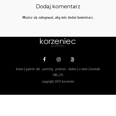
Dodaj komentarz
Musisz się
zalogować
, aby móc dodać komentarz.
home
| galerie:
akt
.
portrety
.
podróże
.
slubne
|
o mnie
|
kontakt
ENG
|
PL
copyright 2025 korzeniec