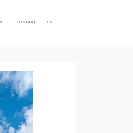
NIE
KONTAKT
.EN