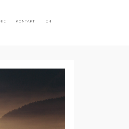
NIE
KONTAKT
.EN