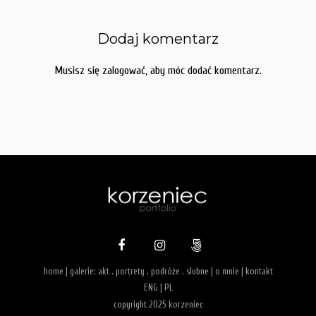
Dodaj komentarz
Musisz się
zalogować
, aby móc dodać komentarz.
home
| galerie:
akt
.
portrety
.
podróże
.
slubne
|
o mnie
|
kontakt
ENG
|
PL
copyright 2025 korzeniec