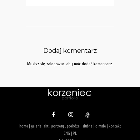
Dodaj komentarz
Musisz się
zalogować
, aby móc dodać komentarz.
home
| galerie:
akt
.
portrety
.
podróże
.
slubne
|
o mnie
|
kontakt
ENG
|
PL