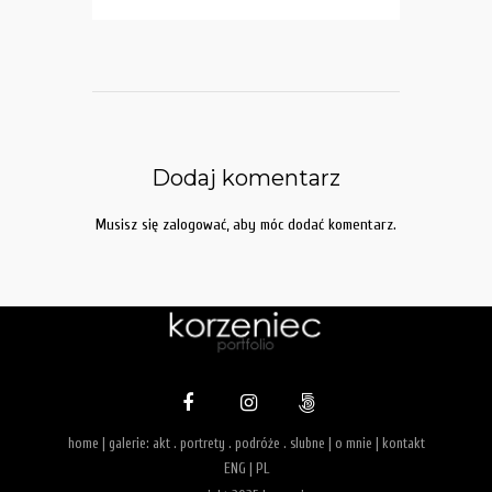
Dodaj komentarz
Musisz się
zalogować
, aby móc dodać komentarz.
home
| galerie:
akt
.
portrety
.
podróże
.
slubne
|
o mnie
|
kontakt
ENG
|
PL