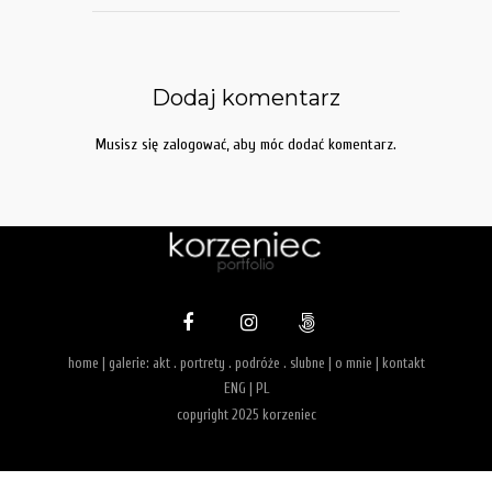
Dodaj komentarz
Musisz się
zalogować
, aby móc dodać komentarz.
home
| galerie:
akt
.
portrety
.
podróże
.
slubne
|
o mnie
|
kontakt
ENG
|
PL
copyright 2025 korzeniec