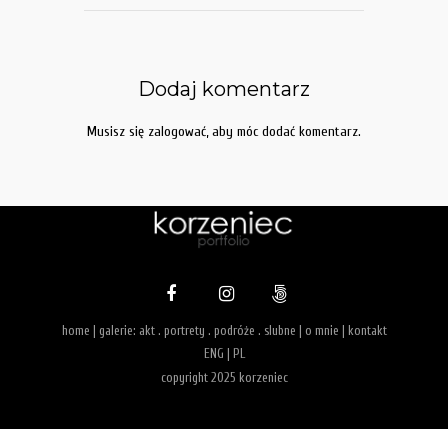
Dodaj komentarz
Musisz się
zalogować
, aby móc dodać komentarz.
home
| galerie:
akt
.
portrety
.
podróże
.
slubne
|
o mnie
|
kontakt
ENG
|
PL
copyright 2025 korzeniec