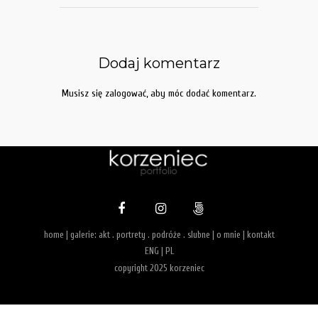
Dodaj komentarz
Musisz się
zalogować
, aby móc dodać komentarz.
home
| galerie:
akt
.
portrety
.
podróże
.
slubne
|
o mnie
|
kontakt
ENG
|
PL
copyright 2025 korzeniec