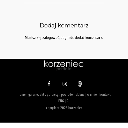
Dodaj komentarz
Musisz się
zalogować
, aby móc dodać komentarz.
home
| galerie:
akt
.
portrety
.
podróże
.
slubne
|
o mnie
|
kontakt
ENG
|
PL
copyright 2025 korzeniec