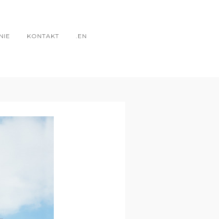
NIE
KONTAKT
.EN