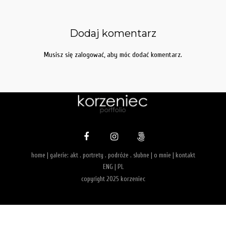
Dodaj komentarz
Musisz się
zalogować
, aby móc dodać komentarz.
home
| galerie:
akt
.
portrety
.
podróże
.
slubne
|
o mnie
|
kontakt
ENG
|
PL
copyright 2025 korzeniec