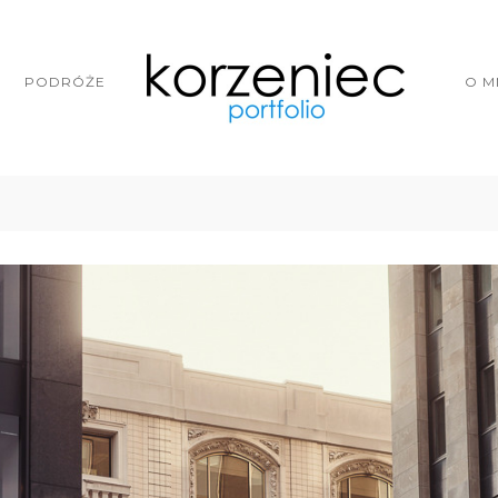
PODRÓŻE
O M