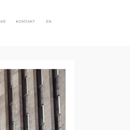
NIE
KONTAKT
.EN