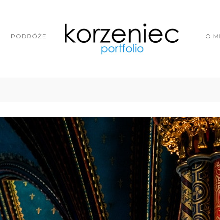
PODRÓŻE
O M