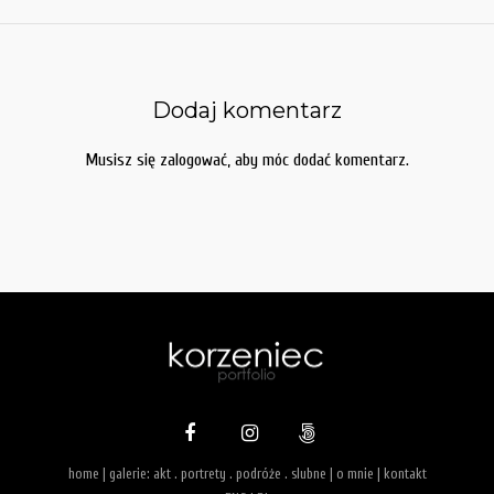
Dodaj komentarz
Musisz się
zalogować
, aby móc dodać komentarz.
home
| galerie:
akt
.
portrety
.
podróże
.
slubne
|
o mnie
|
kontakt