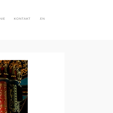
NIE
KONTAKT
.EN