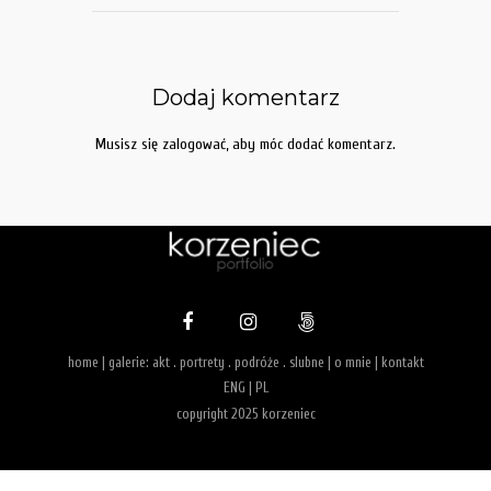
Dodaj komentarz
Musisz się
zalogować
, aby móc dodać komentarz.
home
| galerie:
akt
.
portrety
.
podróże
.
slubne
|
o mnie
|
kontakt
ENG
|
PL
copyright 2025 korzeniec