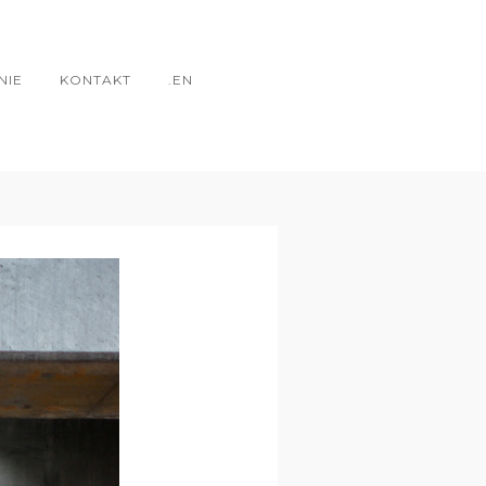
NIE
KONTAKT
.EN