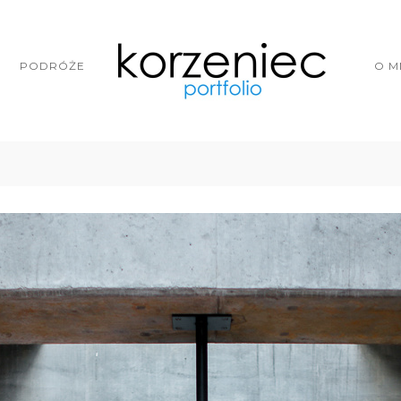
PODRÓŻE
O M