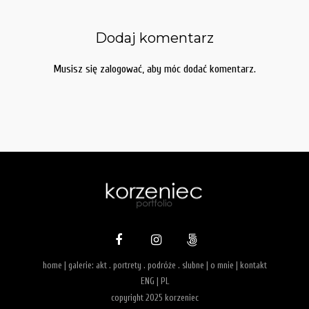
Dodaj komentarz
Musisz się
zalogować
, aby móc dodać komentarz.
home
| galerie:
akt
.
portrety
.
podróże
.
slubne
|
o mnie
|
kontakt
ENG
|
PL
copyright 2025 korzeniec