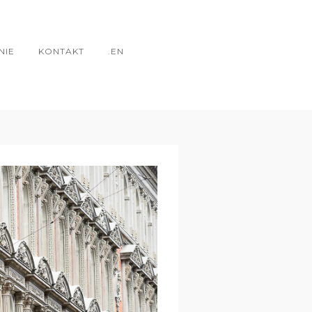
NIE
KONTAKT
.EN