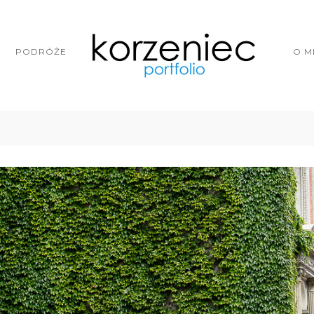
PODRÓŻE
O M