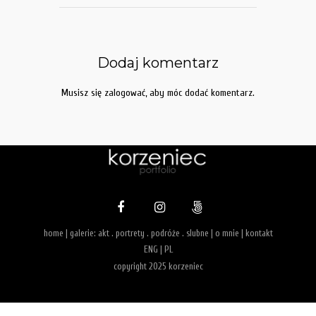
Dodaj komentarz
Musisz się
zalogować
, aby móc dodać komentarz.
home
| galerie:
akt
.
portrety
.
podróże
.
slubne
|
o mnie
|
kontakt
ENG
|
PL
copyright 2025 korzeniec