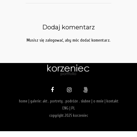
Dodaj komentarz
Musisz się
zalogować
, aby móc dodać komentarz.
home
| galerie:
akt
.
portrety
.
podróże
.
slubne
|
o mnie
|
kontakt
ENG
|
PL
copyright 2025 korzeniec