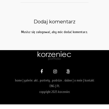
Dodaj komentarz
Musisz się
zalogować
, aby móc dodać komentarz.
home
| galerie:
akt
.
portrety
.
podróże
.
slubne
|
o mnie
|
kontakt
ENG
|
PL
copyright 2025 korzeniec