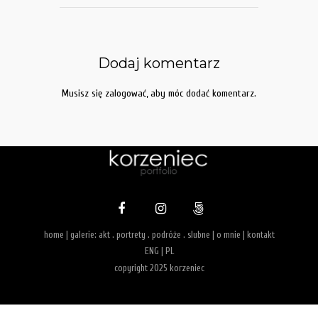
Dodaj komentarz
Musisz się
zalogować
, aby móc dodać komentarz.
home
| galerie:
akt
.
portrety
.
podróże
.
slubne
|
o mnie
|
kontakt
ENG
|
PL
copyright 2025 korzeniec