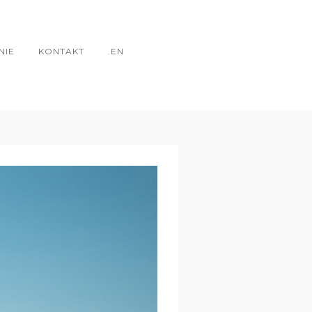
NIE
KONTAKT
.EN