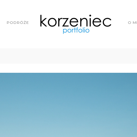
PODRÓŻE
O M