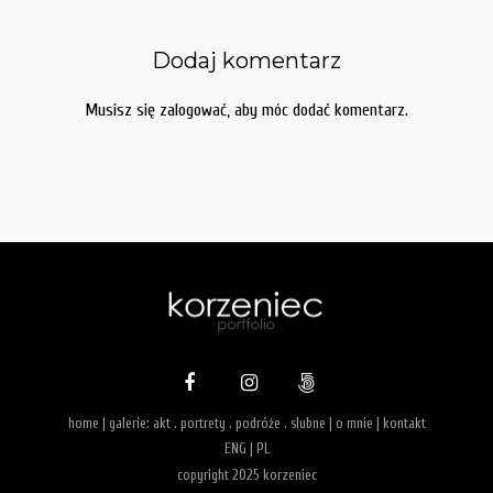
Dodaj komentarz
Musisz się
zalogować
, aby móc dodać komentarz.
home
| galerie:
akt
.
portrety
.
podróże
.
slubne
|
o mnie
|
kontakt
ENG
|
PL
copyright 2025 korzeniec