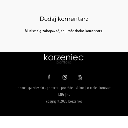
Dodaj komentarz
Musisz się
zalogować
, aby móc dodać komentarz.
home
| galerie:
akt
.
portrety
.
podróże
.
slubne
|
o mnie
|
kontakt
ENG
|
PL
copyright 2025 korzeniec