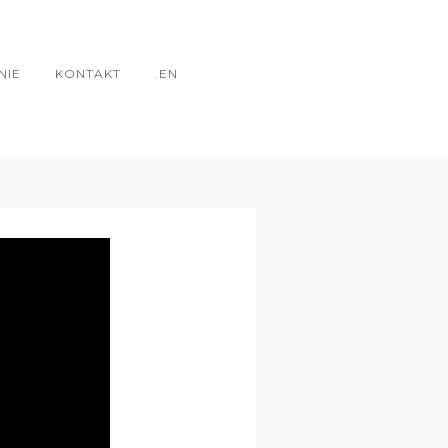
NIE
KONTAKT
.EN