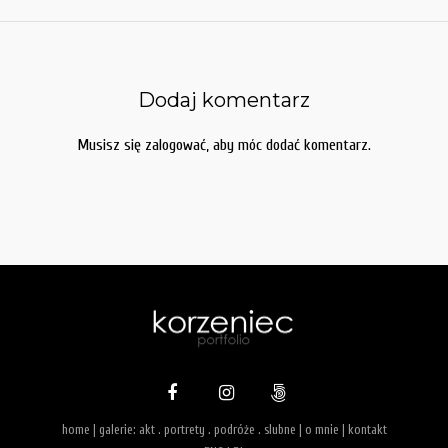
Dodaj komentarz
Musisz się
zalogować
, aby móc dodać komentarz.
home
| galerie:
akt
.
portrety
.
podróże
.
slubne
|
o mnie
|
kontakt